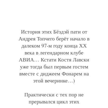
История этих Бёздэй пати от
Андрея Топчего берёт начало в
далеком 97-м году конца ХХ
века в легендарном клубе
АВИА… Кстати Костя Лавски
уже тогда был первым гостем
вместе с диджеем Фонарем на
этой вечеринке…)
Практически с тех пор не
прерывался цикл этих