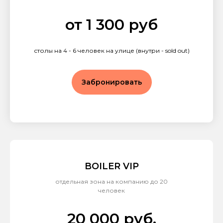
от 1 300 руб
столы на 4 - 6 человек на улице (внутри - sold out)
Забронировать
BOILER VIP
отдельная зона на компанию до 20
человек
20 000 руб.