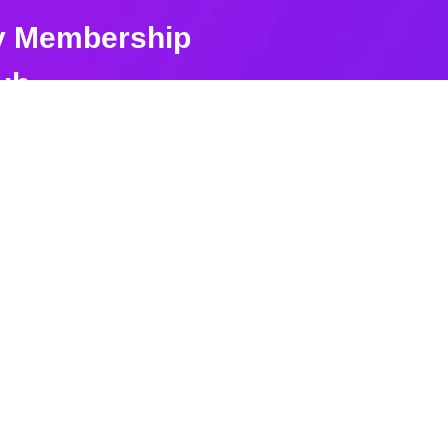
 Membership
ub