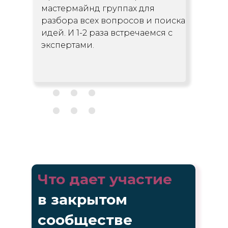
мастермайнд группах для
разбора всех вопросов и поиска
идей. И 1-2 раза встречаемся с
экспертами.
Что дает участие
в закрытом
сообществе