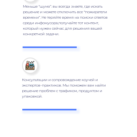
Меньше “шума”: вы всегда знаете, где искать
решение и можете отключить все “пожиратели
времени”. Не теряйте время на поиски ответов
среди инфомусора,получайте тот контент,
который нужен сейчас для решения вашей
конкретной задачи.
Консультации и сопровождение коучей и
экспертов-практиков. Мы поможем вам найти
решение проблем с трафиком, продуктом и
упаковкой.