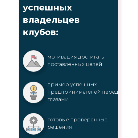
успешных
владельцев
клубов
:
мотивация достигать
поставленных целей
пример успешных
предпринимателей перед
глазами
готовые проверенные
решения