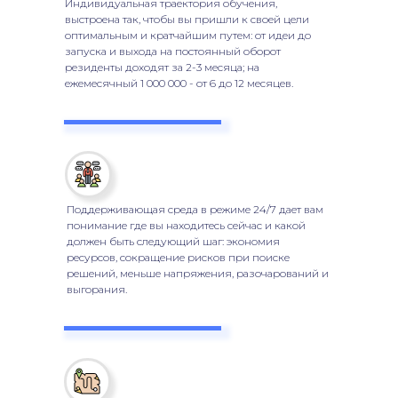
Индивидуальная траектория обучения,
выстроена так, чтобы вы пришли к своей цели
оптимальным и кратчайшим путем: от идеи до
запуска и выхода на постоянный оборот
резиденты доходят за 2-3 месяца; на
ежемесячный 1 000 000 - от 6 до 12 месяцев.
Поддерживающая среда в режиме 24/7 дает вам
понимание где вы находитесь сейчас и какой
должен быть следующий шаг: экономия
ресурсов, сокращение рисков при поиске
решений, меньше напряжения, разочарований и
выгорания.