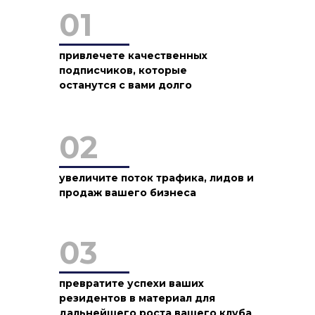
01
привлечете качественных
подписчиков, которые
останутся с вами долго
02
увеличите поток трафика, лидов и
продаж вашего бизнеса
03
превратите успехи ваших
резидентов в материал для
дальнейшего роста вашего клуба